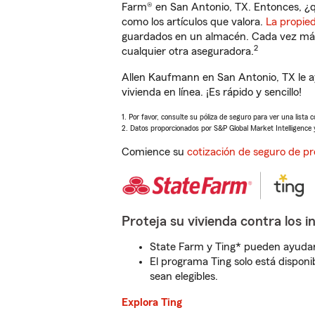
Farm® en San Antonio, TX. Entonces, ¿q
como los artículos que valora.
La propie
guardados en un almacén. Cada vez más 
2
cualquier otra aseguradora.
Allen Kaufmann en San Antonio, TX le 
vivienda en línea. ¡Es rápido y sencillo!
1. Por favor, consulte su póliza de seguro para ver una lista 
2. Datos proporcionados por S&P Global Market Intelligence 
Comience su
cotización de seguro de pr
Proteja su vivienda contra los i
State Farm y Ting* pueden ayudarl
El programa Ting solo está disponib
sean elegibles.
Explora Ting