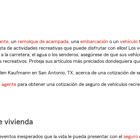
ante
, un
remolque de acampada
, una
embarcación
o un
vehículo 
ista de actividades recreativas que puede disfrutar con ellos! Los 
a la carretera, el agua o los senderos, asegúrese de que sus vehí
 recreativos. Proteja sus artículos más preciados dondequiera qu
len Kaufmann en San Antonio, TX, acerca de una cotización de se
n agente
para obtener una cotización de seguro de vehículos recre
e vivienda
eventos inesperados que la vida le pueda presentar con el
seguro 