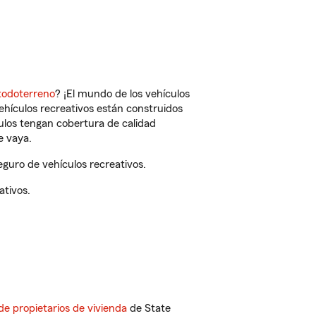
todoterreno
? ¡El mundo de los vehículos
vehículos recreativos están construidos
culos tengan cobertura de calidad
e vaya.
guro de vehículos recreativos.
ativos.
de propietarios de vivienda
de State