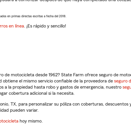
sados en primas directas escritas a fecha del 2018.
rros en línea
. ¡Es rápido y sencillo!
ro de motocicleta desde 1962? State Farm ofrece seguro de motoci
 obtiene el mismo servicio confiable de la proveedora de
seguro 
os a la propiedad hasta robo y gastos de emergencia, nuestro
segu
gar cobertura adicional si la necesita.
nio, TX, para personalizar su póliza con coberturas, descuentos
ilidad pueden variar.
tocicleta
hoy mismo.