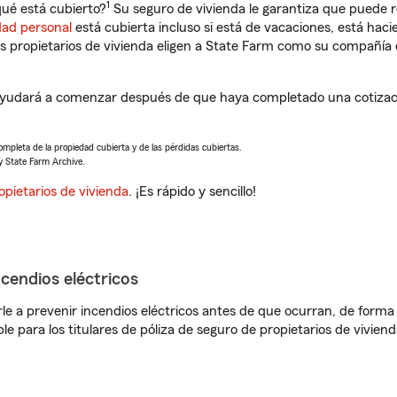
1
ué está cubierto?
Su seguro de vivienda le garantiza que puede r
dad personal
está cubierta incluso si está de vacaciones, está haci
propietarios de vivienda eligen a State Farm como su compañía 
ayudará a comenzar después de que haya completado una cotizaci
completa de la propiedad cubierta y de las pérdidas cubiertas.
y State Farm Archive.
opietarios de vivienda
. ¡Es rápido y sencillo!
ncendios eléctricos
e a prevenir incendios eléctricos antes de que ocurran, de forma 
le para los titulares de póliza de seguro de propietarios de vivie