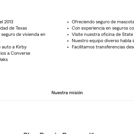
el 2013
Ofreciendo seguro de mascot
idad de Texas
Con experiencia en seguros c
 seguro de vivienda en
Visite nuestra oficina de St
Nuestro equipo diverso habla i
 auto a Kirby
Facilitamos transferencias des
cios a Converse
Oaks
Nuestra misión