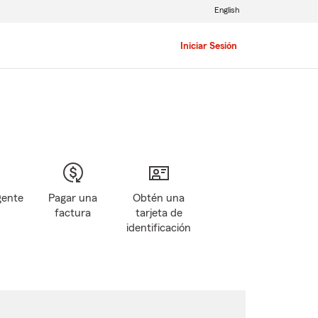
English
Iniciar Sesión
gente
Pagar una
Obtén una
factura
tarjeta de
identificación