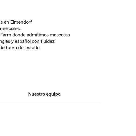
as en Elmendorf
omerciales
ate Farm donde admitimos mascotas
nglés y español con fluidez
de fuera del estado
Nuestro equipo