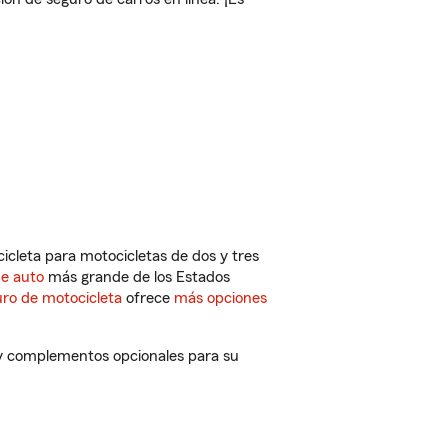
cleta para motocicletas de dos y tres
de auto
más grande de los Estados
ro de motocicleta
ofrece
más opciones
 y complementos opcionales para su