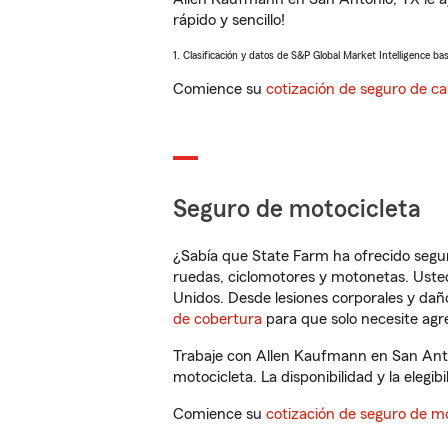
rápido y sencillo!
1. Clasificación y datos de S&P Global Market Intelligence ba
Comience su
cotización de seguro de ca
Seguro de motocicleta
¿Sabía que State Farm ha ofrecido segu
ruedas, ciclomotores y motonetas. Usted
Unidos. Desde lesiones corporales y dañ
de cobertura
para que solo necesite agre
Trabaje con Allen Kaufmann en San Anto
motocicleta. La disponibilidad y la elegib
Comience su
cotización de seguro de mo