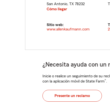
San Antonio
,
TX
78232
T
Cómo llegar
Sitio web:
T
www.allenkaufmann.com
2
¿Necesita ayuda con un 
Inicie o realice un seguimiento de su rec
®
con la aplicación móvil de State Farm
.
Presente un reclamo