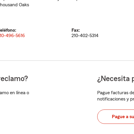
housand Oaks
eléfono:
Fax:
10-496-5616
210-402-5314
reclamo?
¿Necesita 
lamo en línea o
Pague facturas de
notificaciones y 
Pague a s